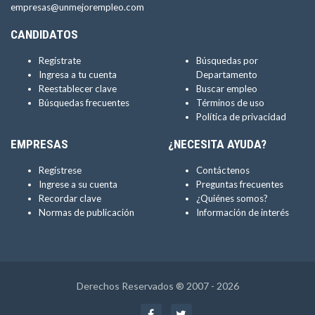
empresas@unmejorempleo.com
CANDIDATOS
Regístrate
Búsquedas por
Ingresa a tu cuenta
Departamento
Reestablecer clave
Buscar empleo
Búsquedas frecuentes
Términos de uso
Política de privacidad
EMPRESAS
¿NECESITA AYUDA?
Regístrese
Contáctenos
Ingrese a su cuenta
Preguntas frecuentes
Recordar clave
¿Quiénes somos?
Normas de publicación
Información de interés
Derechos Reservados ® 2007 - 2026
Facebook
Twitter