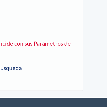
ncide con sus Parámetros de
Búsqueda