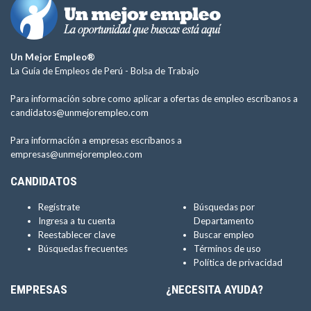
Un Mejor Empleo®
La Guía de Empleos de Perú -
Bolsa de Trabajo
Para información sobre como aplicar a ofertas de empleo escríbanos a
candidatos@unmejorempleo.com
Para información a empresas escríbanos a
empresas@unmejorempleo.com
CANDIDATOS
Regístrate
Búsquedas por
Ingresa a tu cuenta
Departamento
Reestablecer clave
Buscar empleo
Búsquedas frecuentes
Términos de uso
Política de privacidad
EMPRESAS
¿NECESITA AYUDA?