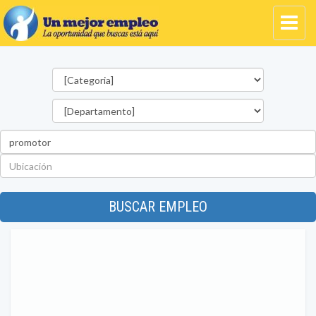
Categorías
Departamento
Palabra
clave
Ubicación
BUSCAR EMPLEO