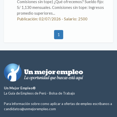
Comisiones sin tope) ¿Qué ofrecemos? Sueldo fijo:
S/ 1,130 mensuales. Comisiones sin tope: Ingresos
promedio superiores...
Publicación: 02/07/2026 - Salario: 2500
1
Un Mejor Empleo®
La Guía de Empleos de Perú -
Bolsa de Trabajo
Para información sobre como aplicar a ofertas de empleo escríbanos a
candidatos@unmejorempleo.com