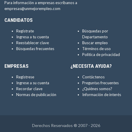
Para información a empresas escríbanos a
empresas@unmejorempleo.com
CANDIDATOS
Regístrate
Búsquedas por
Ingresa a tu cuenta
Departamento
Reestablecer clave
Buscar empleo
Búsquedas frecuentes
Términos de uso
Política de privacidad
EMPRESAS
¿NECESITA AYUDA?
Regístrese
Contáctenos
Ingrese a su cuenta
Preguntas frecuentes
Recordar clave
¿Quiénes somos?
Normas de publicación
Información de interés
Derechos Reservados ® 2007 - 2026