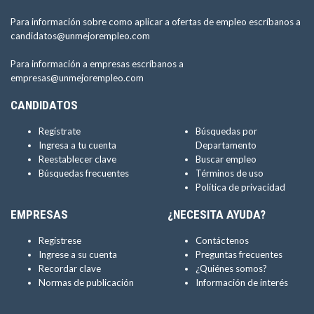
Para información sobre como aplicar a ofertas de empleo escríbanos a
candidatos@unmejorempleo.com
Para información a empresas escríbanos a
empresas@unmejorempleo.com
CANDIDATOS
Regístrate
Búsquedas por
Ingresa a tu cuenta
Departamento
Reestablecer clave
Buscar empleo
Búsquedas frecuentes
Términos de uso
Política de privacidad
EMPRESAS
¿NECESITA AYUDA?
Regístrese
Contáctenos
Ingrese a su cuenta
Preguntas frecuentes
Recordar clave
¿Quiénes somos?
Normas de publicación
Información de interés