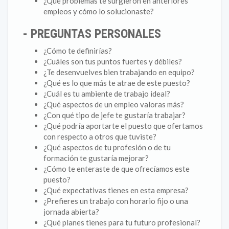
¿Qué problemas te surgieron en anteriores
empleos y cómo lo solucionaste?
- PREGUNTAS PERSONALES
¿Cómo te definirías?
¿Cuáles son tus puntos fuertes y débiles?
¿Te desenvuelves bien trabajando en equipo?
¿Qué es lo que más te atrae de este puesto?
¿Cuál es tu ambiente de trabajo ideal?
¿Qué aspectos de un empleo valoras más?
¿Con qué tipo de jefe te gustaría trabajar?
¿Qué podría aportarte el puesto que ofertamos
con respecto a otros que tuviste?
¿Qué aspectos de tu profesión o de tu
formación te gustaría mejorar?
¿Cómo te enteraste de que ofrecíamos este
puesto?
¿Qué expectativas tienes en esta empresa?
¿Prefieres un trabajo con horario fijo o una
jornada abierta?
¿Qué planes tienes para tu futuro profesional?