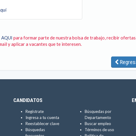
quí
 AQUI
para formar parte de nuestra bolsa de trabajo, recibir ofertas
ail y aplicar a vacantes que te interesen.
Regres
CANDIDATOS
E
Regístrate
Búsquedas por
Ingresa a tu cuenta
Departamento
Reestablecer clave
Buscar empleo
Búsquedas
Términos de uso
frecuentes
Política de