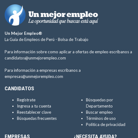
Un Mejor Empleo®
La Guía de Empleos de Perú -
Bolsa de Trabajo
Para información sobre como aplicar a ofertas de empleo escríbanos a
candidatos@unmejorempleo.com
Para información a empresas escríbanos a
empresas@unmejorempleo.com
CANDIDATOS
Regístrate
Búsquedas por
Ingresa a tu cuenta
Departamento
Reestablecer clave
Buscar empleo
Búsquedas frecuentes
Términos de uso
Política de privacidad
EMPRESAS
¿NECESITA AYUDA?