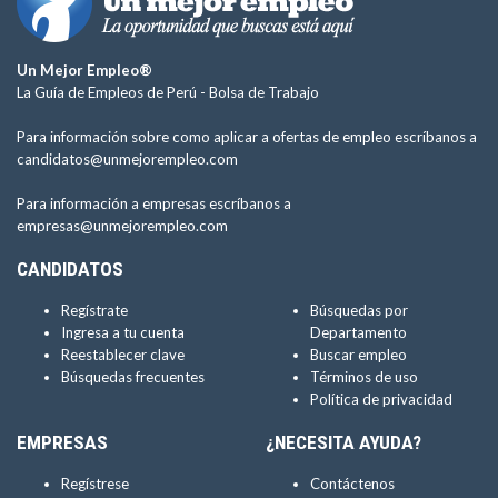
Un Mejor Empleo®
La Guía de Empleos de Perú -
Bolsa de Trabajo
Para información sobre como aplicar a ofertas de empleo escríbanos a
candidatos@unmejorempleo.com
Para información a empresas escríbanos a
empresas@unmejorempleo.com
CANDIDATOS
Regístrate
Búsquedas por
Ingresa a tu cuenta
Departamento
Reestablecer clave
Buscar empleo
Búsquedas frecuentes
Términos de uso
Política de privacidad
EMPRESAS
¿NECESITA AYUDA?
Regístrese
Contáctenos