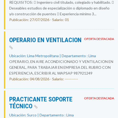
REQUISITOS:  Ingeniero civil titulado, colegiado y habilitado. 
Deseables estudios de especialización o diplomado en diseño
y/o construcción de puentes  Experiencia mínimo 3...
Publicación: 27/07/2026 - Salario: 01
OPERARIO EN VENTILACION
OFERTA DESTACADA
Ubicación: Lima Metropolitana | Departamento : Lima
OPERARIO, EN AIRE ACONDICIONADO Y VENTILACION EN
GENERAL, PARA TRABAJAR EN EMPRESA DEL RUBRO CON
ESPERIENCIA, ESCRIBIR AL WAPSAP 987921249
Publicación: 04/08/2026 - Salario: ----------
PRACTICANTE SOPORTE
OFERTA DESTACADA
TÉCNICO
Ubicación: Surco | Departamento : Lima