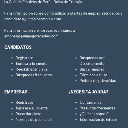
La Guía de Empleos de Perú -
Bolsa de Trabajo
Para información sobre como aplicar a ofertas de empleo escríbanos a
candidatos@unmejorempleo.com
Para información a empresas escríbanos a
empresas@unmejorempleo.com
CANDIDATOS
Regístrate
Búsquedas por
Ingresa a tu cuenta
Departamento
Reestablecer clave
Buscar empleo
Búsquedas frecuentes
Términos de uso
Política de privacidad
EMPRESAS
¿NECESITA AYUDA?
Regístrese
Contáctenos
Ingrese a su cuenta
Preguntas frecuentes
Recordar clave
¿Quiénes somos?
Normas de publicación
Información de interés