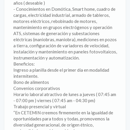
años ( deseable )
- Conocimientos en Domótica, Smart home, cuadro de
cargas, electricidad industrial, armado de tableros,
motores eléctricos, rebobinado de motores,
mantenimiento en grupos electrógenos y operación
ATS, sistemas de generación y subestaciones
eléctricas (maniobras, maniobra), mediciones en pozos
a tierra, configuración de variadores de velocidad,
instalación y mantenimiento en paneles fotovoltaicos,
instrumentación y automatización.
Beneficios:
Ingreso a planilla desde el primer día en modalidad
intermitente.
Bono de alimentos
Convenios corporativos
Horario laboral atractivo de lunes a jueves ( 07:45 am
- 07:00 pm ) viernes ( 07:45 am - 04:30 pm)
Trabajo presencial y virtual
“En CETEMIN creemos firmemente en la igualdad de
oportunidades para todos y todas, promovemos la
diversidad generacional, de origen étnico,