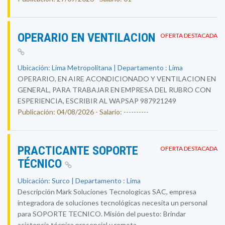
OPERARIO EN VENTILACION
OFERTA DESTACADA
Ubicación: Lima Metropolitana | Departamento : Lima
OPERARIO, EN AIRE ACONDICIONADO Y VENTILACION EN
GENERAL, PARA TRABAJAR EN EMPRESA DEL RUBRO CON
ESPERIENCIA, ESCRIBIR AL WAPSAP 987921249
Publicación: 04/08/2026 - Salario: ----------
PRACTICANTE SOPORTE
OFERTA DESTACADA
TÉCNICO
Ubicación: Surco | Departamento : Lima
Descripción Mark Soluciones Tecnologicas SAC, empresa
integradora de soluciones tecnológicas necesita un personal
para SOPORTE TECNICO. Misión del puesto: Brindar
asistencia técnica presencial y remota...