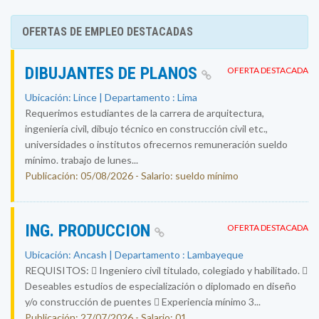
OFERTAS DE EMPLEO DESTACADAS
DIBUJANTES DE PLANOS
OFERTA DESTACADA
Ubicación: Lince | Departamento : Lima
Requerimos estudiantes de la carrera de arquitectura,
ingeniería civil, dibujo técnico en construcción civil etc.,
universidades o institutos ofrecernos remuneración sueldo
mínimo. trabajo de lunes...
Publicación: 05/08/2026 - Salario: sueldo mínimo
ING. PRODUCCION
OFERTA DESTACADA
Ubicación: Ancash | Departamento : Lambayeque
REQUISITOS:  Ingeniero civil titulado, colegiado y habilitado. 
Deseables estudios de especialización o diplomado en diseño
y/o construcción de puentes  Experiencia mínimo 3...
Publicación: 27/07/2026 - Salario: 01