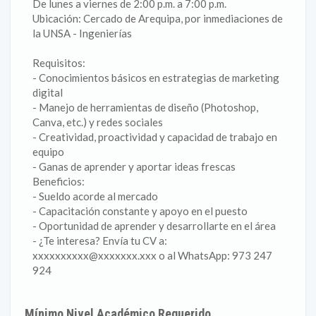
De lunes a viernes de 2:00 p.m. a 7:00 p.m.
Ubicación: Cercado de Arequipa, por inmediaciones de
la UNSA - Ingenierías
Requisitos:
- Conocimientos básicos en estrategias de marketing
digital
- Manejo de herramientas de diseño (Photoshop,
Canva, etc.) y redes sociales
- Creatividad, proactividad y capacidad de trabajo en
equipo
- Ganas de aprender y aportar ideas frescas
Beneficios:
- Sueldo acorde al mercado
- Capacitación constante y apoyo en el puesto
- Oportunidad de aprender y desarrollarte en el área
- ¿Te interesa? Envía tu CV a:
xxxxxxxxxx@xxxxxxx.xxx o al WhatsApp: 973 247
924
Mínimo Nivel Académico Requerido