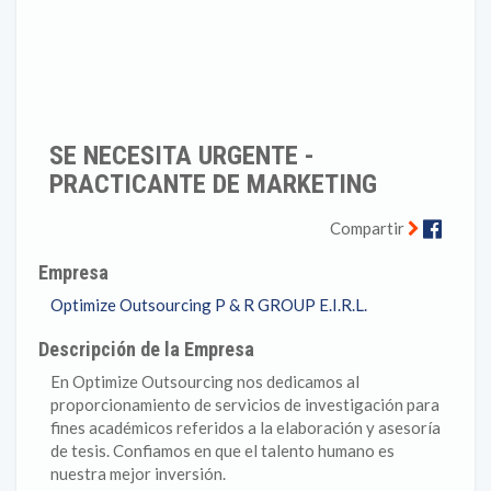
SE NECESITA URGENTE -
PRACTICANTE DE MARKETING
Faceb
Compartir
Empresa
Optimize Outsourcing P & R GROUP E.I.R.L.
Descripción de la Empresa
En Optimize Outsourcing nos dedicamos al
proporcionamiento de servicios de investigación para
fines académicos referidos a la elaboración y asesoría
de tesis. Confiamos en que el talento humano es
nuestra mejor inversión.