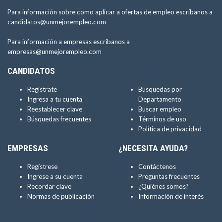
Para información sobre como aplicar a ofertas de empleo escríbanos a
candidatos@unmejorempleo.com
Para información a empresas escríbanos a
empresas@unmejorempleo.com
CANDIDATOS
Regístrate
Búsquedas por
Ingresa a tu cuenta
Departamento
Reestablecer clave
Buscar empleo
Búsquedas frecuentes
Términos de uso
Política de privacidad
EMPRESAS
¿NECESITA AYUDA?
Regístrese
Contáctenos
Ingrese a su cuenta
Preguntas frecuentes
Recordar clave
¿Quiénes somos?
Normas de publicación
Información de interés