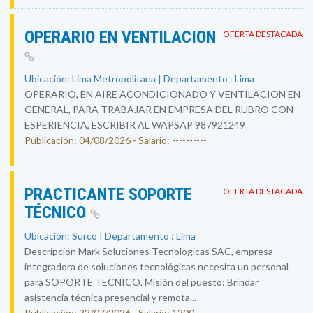
OPERARIO EN VENTILACION
OFERTA DESTACADA
Ubicación: Lima Metropolitana | Departamento : Lima
OPERARIO, EN AIRE ACONDICIONADO Y VENTILACION EN
GENERAL, PARA TRABAJAR EN EMPRESA DEL RUBRO CON
ESPERIENCIA, ESCRIBIR AL WAPSAP 987921249
Publicación: 04/08/2026 - Salario: ----------
PRACTICANTE SOPORTE
OFERTA DESTACADA
TÉCNICO
Ubicación: Surco | Departamento : Lima
Descripción Mark Soluciones Tecnologicas SAC, empresa
integradora de soluciones tecnológicas necesita un personal
para SOPORTE TECNICO. Misión del puesto: Brindar
asistencia técnica presencial y remota...
Publicación: 22/07/2026 - Salario: 1200