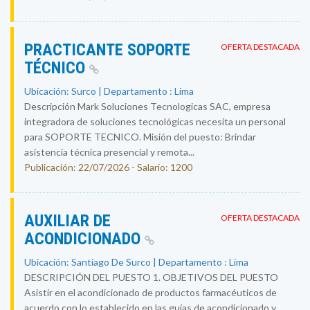
PRACTICANTE SOPORTE
OFERTA DESTACADA
TÉCNICO
Ubicación: Surco | Departamento : Lima
Descripción Mark Soluciones Tecnologicas SAC, empresa
integradora de soluciones tecnológicas necesita un personal
para SOPORTE TECNICO. Misión del puesto: Brindar
asistencia técnica presencial y remota...
Publicación: 22/07/2026 - Salario: 1200
AUXILIAR DE
OFERTA DESTACADA
ACONDICIONADO
Ubicación: Santiago De Surco | Departamento : Lima
DESCRIPCIÓN DEL PUESTO 1. OBJETIVOS DEL PUESTO
Asistir en el acondicionado de productos farmacéuticos de
acuerdo con lo establecido en las guías de acondicionado y...