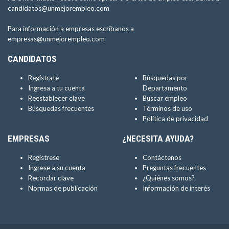
candidatos@unmejorempleo.com
Para información a empresas escríbanos a
empresas@unmejorempleo.com
CANDIDATOS
Regístrate
Búsquedas por
Ingresa a tu cuenta
Departamento
Reestablecer clave
Buscar empleo
Búsquedas frecuentes
Términos de uso
Política de privacidad
EMPRESAS
¿NECESITA AYUDA?
Regístrese
Contáctenos
Ingrese a su cuenta
Preguntas frecuentes
Recordar clave
¿Quiénes somos?
Normas de publicación
Información de interés