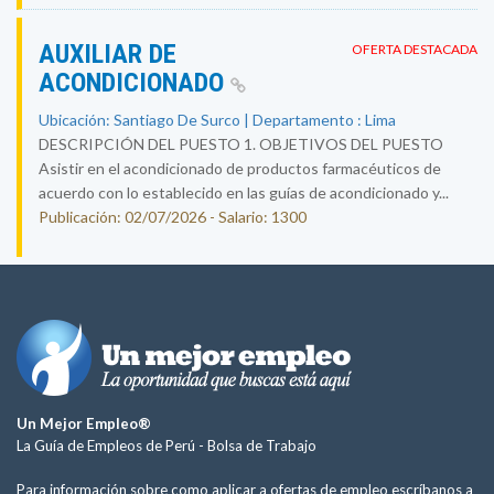
AUXILIAR DE
OFERTA DESTACADA
ACONDICIONADO
Ubicación: Santiago De Surco | Departamento : Lima
DESCRIPCIÓN DEL PUESTO 1. OBJETIVOS DEL PUESTO
Asistir en el acondicionado de productos farmacéuticos de
acuerdo con lo establecido en las guías de acondicionado y...
Publicación: 02/07/2026 - Salario: 1300
Un Mejor Empleo®
La Guía de Empleos de Perú -
Bolsa de Trabajo
Para información sobre como aplicar a ofertas de empleo escríbanos a