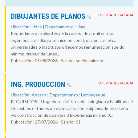
DIBUJANTES DE PLANOS
OFERTA DESTACADA
Ubicación: Lince | Departamento : Lima
Requerimos estudiantes de la carrera de arquitectura,
ingeniería civil, dibujo técnico en construcción civil etc.,
universidades o institutos ofrecernos remuneración sueldo
mínimo. trabajo de lunes...
Publicación: 05/08/2026 - Salario: sueldo mínimo
ING. PRODUCCION
OFERTA DESTACADA
Ubicación: Ancash | Departamento : Lambayeque
REQUISITOS:  Ingeniero civil titulado, colegiado y habilitado. 
Deseables estudios de especialización o diplomado en diseño
y/o construcción de puentes  Experiencia mínimo 3...
Publicación: 27/07/2026 - Salario: 01