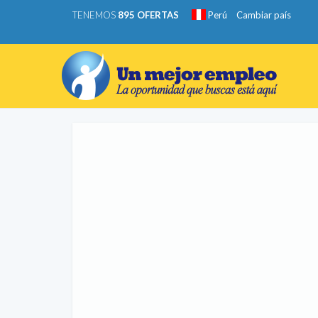
TENEMOS
895 OFERTAS
Perú
Cambiar país