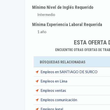
Mínimo Nivel de Inglés Requerido
Intermedio
Mínima Experiencia Laboral Requerida
1 año
ESTA OFERTA 
ENCUENTRE OTRAS OFERTAS DE TRA
BÚSQUEDAS RELACIONADAS
Empleos en SANTIAGO DE SURCO
Empleos en Lima
Empleos ventas
Empleos comunicación
Empleos legal