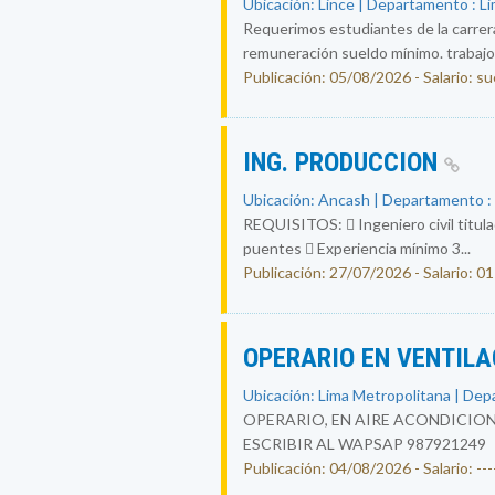
Ubicación: Lince | Departamento : L
Requerimos estudiantes de la carrera 
remuneración sueldo mínimo. trabajo 
Publicación: 05/08/2026 - Salario: s
ING. PRODUCCION
Ubicación: Ancash | Departamento 
REQUISITOS:  Ingeniero civil titula
puentes  Experiencia mínimo 3...
Publicación: 27/07/2026 - Salario: 01
OPERARIO EN VENTIL
Ubicación: Lima Metropolitana | Dep
OPERARIO, EN AIRE ACONDICION
ESCRIBIR AL WAPSAP 987921249
Publicación: 04/08/2026 - Salario: ----