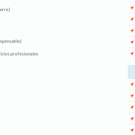
ierre)
ispensable)
vicios profesionales