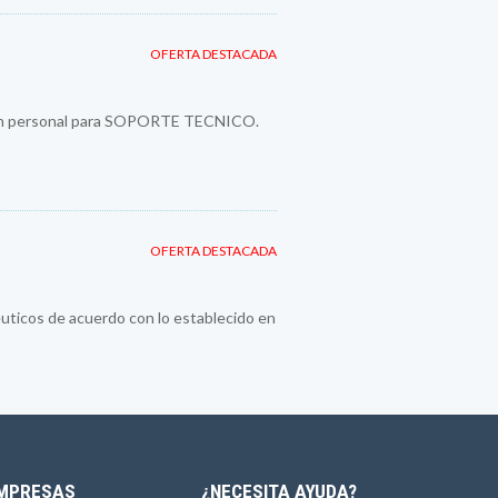
OFERTA DESTACADA
a un personal para SOPORTE TECNICO.
OFERTA DESTACADA
cos de acuerdo con lo establecido en
MPRESAS
¿NECESITA AYUDA?