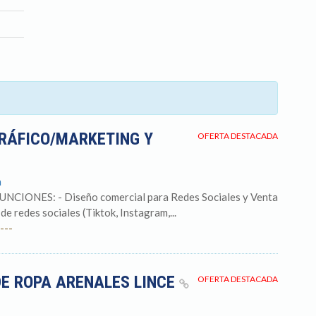
GRÁFICO/MARKETING Y
OFERTA DESTACADA
a
ONES: - Diseño comercial para Redes Sociales y Venta
de redes sociales (Tiktok, Instagram,...
---
DE ROPA ARENALES LINCE
OFERTA DESTACADA