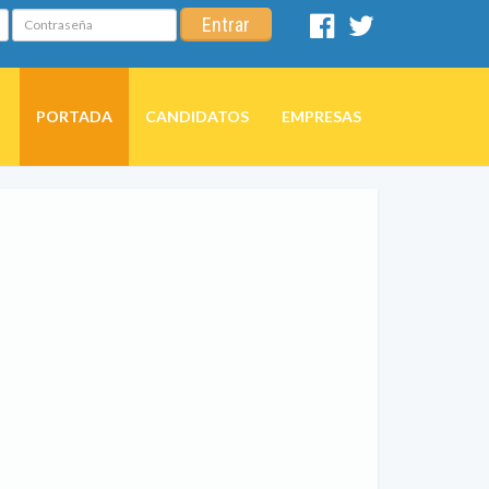
Contraseña
Entrar
Facebook
Twitter
PORTADA
CANDIDATOS
EMPRESAS