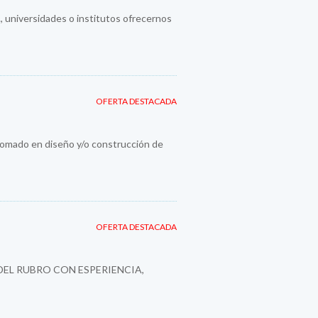
., universidades o institutos ofrecernos
OFERTA DESTACADA
plomado en diseño y/o construcción de
OFERTA DESTACADA
DEL RUBRO CON ESPERIENCIA,