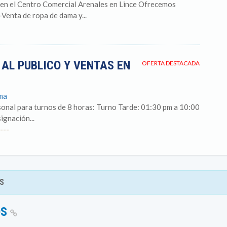
en el Centro Comercial Arenales en Lince Ofrecemos
-Venta de ropa de dama y...
AL PUBLICO Y VENTAS EN
OFERTA DESTACADA
ima
sonal para turnos de 8 horas: Turno Tarde: 01:30 pm a 10:00
ignación...
---
S
OS