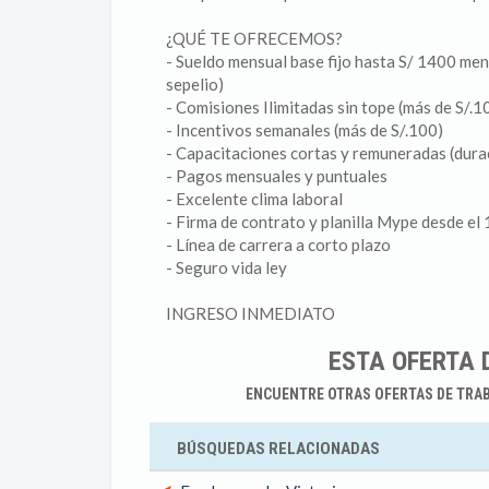
¿QUÉ TE OFRECEMOS?
- Sueldo mensual base fijo hasta S/ 1400 men
sepelio)
- Comisiones Ilimitadas sin tope (más de S/.1
- Incentivos semanales (más de S/.100)
- Capacitaciones cortas y remuneradas (durac
- Pagos mensuales y puntuales
- Excelente clima laboral
- Firma de contrato y planilla Mype desde el 
- Línea de carrera a corto plazo
- Seguro vida ley
INGRESO INMEDIATO
ESTA OFERTA 
ENCUENTRE OTRAS OFERTAS DE TRA
BÚSQUEDAS RELACIONADAS