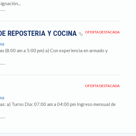
ignación...
---
DE REPOSTERIA Y COCINA
OFERTA DESTACADA
ima
as (8:00 am a 5:00 pm) a) Con experiencia en armado y
---
OFERTA DESTACADA
ima
ras: a) Turno Dia: 07:00 am a 04:00 pm Ingreso mensual de
---