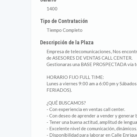
1400
Tipo de Contratación
Tiempo Completo
Descripción de la Plaza
Empresa de telecomunicaciones, Nos encontr
de ASESORES DE VENTAS CALL CENTER.
Gestionaras una BASE PROSPECTADA vía te
HORARIO FIJO FULL TIME:
Lunes a viernes 9:00 am a 6:00 pm y Sába
FERIADOS).
¿QUÉ BUSCAMOS?
- Con experiencia en ventas call center.
- Con deseo de aprender a vender y generar 
- Tener una buena actitud, amplitud de lenguaj
- Excelente nivel de comunicación, dinámicos,
- Disponibilidad para laborar en Calle Enriqu