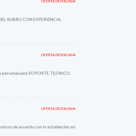
OFERTA DESTACADA
DEL RUBRO CON ESPERIENCIA,
OFERTA DESTACADA
a un personal para SOPORTE TECNICO.
OFERTA DESTACADA
cos de acuerdo con lo establecido en