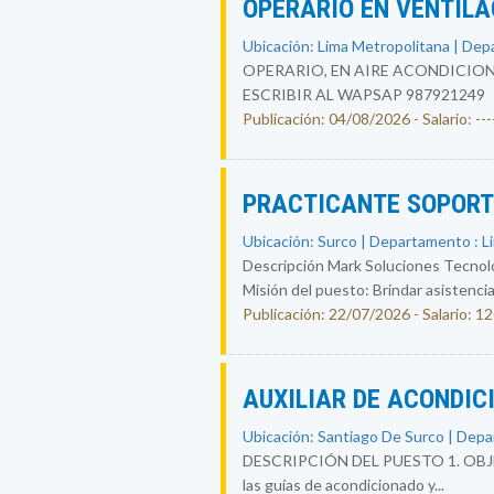
OPERARIO EN VENTIL
Ubicación: Lima Metropolitana | Dep
OPERARIO, EN AIRE ACONDICION
ESCRIBIR AL WAPSAP 987921249
Publicación: 04/08/2026 - Salario: ----
PRACTICANTE SOPORT
Ubicación: Surco | Departamento : L
Descripción Mark Soluciones Tecno
Misión del puesto: Brindar asistencia
Publicación: 22/07/2026 - Salario: 1
AUXILIAR DE ACONDI
Ubicación: Santiago De Surco | Depa
DESCRIPCIÓN DEL PUESTO 1. OBJETIV
las guías de acondicionado y...