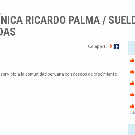
ÍNICA RICARDO PALMA / SUEL
ADAS
Facebo
Compartir
 servicio a la comunidad peruana con deseos de crecimiento
Li