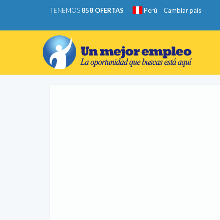
TENEMOS
858 OFERTAS
Perú
Cambiar país