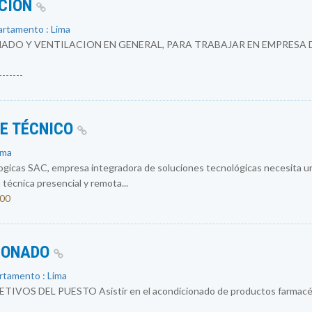
ACION
artamento : Lima
ADO Y VENTILACION EN GENERAL, PARA TRABAJAR EN EMPRESA 
------
E TÉCNICO
ima
logicas SAC, empresa integradora de soluciones tecnológicas necesit
 técnica presencial y remota...
200
CIONADO
rtamento : Lima
OS DEL PUESTO Asistir en el acondicionado de productos farmacéuti