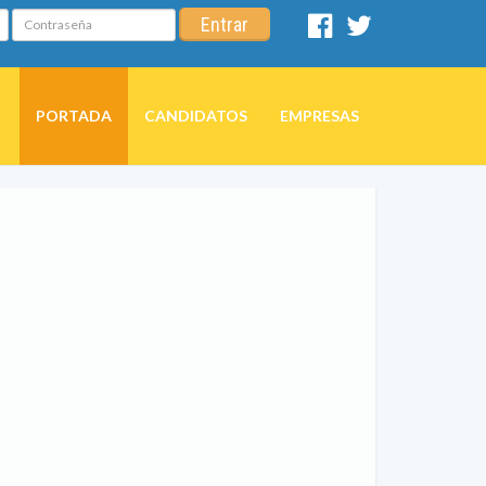
Contraseña
Entrar
Facebook
Twitter
PORTADA
CANDIDATOS
EMPRESAS