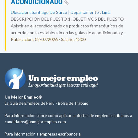
ACONDICIONADO
Ubicación: Santiago De Surco | Departamento : Lima
DESCRIPCIÓN DEL PUESTO 1. OBJETIVOS DEL PUESTO
Asistir en el acondicionado de productos farmacéuticos de
acuerdo con lo establecido en las guías de acondicionado y...
Publicación: 02/07/2026 - Salario: 1300
Un Mejor Empleo®
La Guía de Empleos de Perú -
Bolsa de Trabajo
Para información sobre como aplicar a ofertas de empleo escríbanos a
candidatos@unmejorempleo.com
Para información a empresas escríbanos a