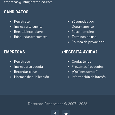
empresas@unmejorempleo.com
CANDIDATOS
Regístrate
Búsquedas por
Ingresa a tu cuenta
Departamento
Reestablecer clave
Buscar empleo
Búsquedas frecuentes
Términos de uso
Política de privacidad
EMPRESAS
¿NECESITA AYUDA?
Regístrese
Contáctenos
Ingrese a su cuenta
Preguntas frecuentes
Recordar clave
¿Quiénes somos?
Normas de publicación
Información de interés
Derechos Reservados ® 2007 - 2026
Facebook
Twitter