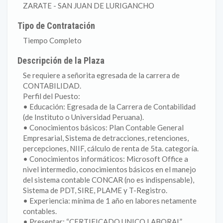
ZARATE - SAN JUAN DE LURIGANCHO
Tipo de Contratación
Tiempo Completo
Descripción de la Plaza
Se requiere a señorita egresada de la carrera de
CONTABILIDAD.
Perfil del Puesto:
• Educación: Egresada de la Carrera de Contabilidad
(de Instituto o Universidad Peruana).
• Conocimientos básicos: Plan Contable General
Empresarial, Sistema de detracciones, retenciones,
percepciones, NIIF, cálculo de renta de 5ta. categoría.
• Conocimientos informáticos: Microsoft Office a
nivel intermedio, conocimientos básicos en el manejo
del sistema contable CONCAR (no es indispensable),
Sistema de PDT, SIRE, PLAME y T-Registro.
• Experiencia: mínima de 1 año en labores netamente
contables.
• Presentar: “CERTIFICADO UNICO LABORAL”