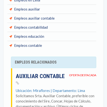
Empleos en Lima
Empleos auxiliar
Empleos auxiliar contable
Empleos contabilidad
Empleos educación
Empleos contable
EMPLEOS RELACIONADOS
AUXILIAR CONTABLE
OFERTA DESTACADA
Ubicación: Miraflores | Departamento: Lima
Solicitamos Srta. Auxiliar Contable, preferible con
conocimiento del Sire, Concar, Hojas de Cálculo,
documentación y archivo. Últimos ciclos de