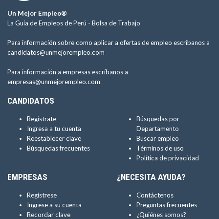
Un Mejor Empleo®
La Guía de Empleos de Perú -
Bolsa de Trabajo
Para información sobre como aplicar a ofertas de empleo escríbanos a
candidatos@unmejorempleo.com
Para información a empresas escríbanos a
empresas@unmejorempleo.com
CANDIDATOS
Regístrate
Búsquedas por
Ingresa a tu cuenta
Departamento
Reestablecer clave
Buscar empleo
Búsquedas frecuentes
Términos de uso
Política de privacidad
EMPRESAS
¿NECESITA AYUDA?
Regístrese
Contáctenos
Ingrese a su cuenta
Preguntas frecuentes
Recordar clave
¿Quiénes somos?