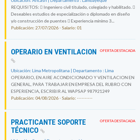
Ubicación: Ancash | Departamento : Lambayeque
REQUISITOS:  Ingeniero civil titulado, colegiado y habilitado. 
Deseables estudios de especialización o diplomado en diseño
y/o construcción de puentes  Experiencia mínimo 3...
Publicación: 27/07/2026 - Salario: 01
OPERARIO EN VENTILACION
OFERTA DESTACADA
Ubicación: Lima Metropolitana | Departamento : Lima
OPERARIO, EN AIRE ACONDICIONADO Y VENTILACION EN
GENERAL, PARA TRABAJAR EN EMPRESA DEL RUBRO CON
ESPERIENCIA, ESCRIBIR AL WAPSAP 987921249
Publicación: 04/08/2026 - Salario: ----------
PRACTICANTE SOPORTE
OFERTA DESTACADA
TÉCNICO