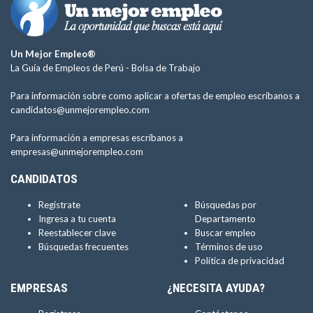
Un Mejor Empleo®
La Guía de Empleos de Perú -
Bolsa de Trabajo
Para información sobre como aplicar a ofertas de empleo escríbanos a
candidatos@unmejorempleo.com
Para información a empresas escríbanos a
empresas@unmejorempleo.com
CANDIDATOS
Regístrate
Búsquedas por
Ingresa a tu cuenta
Departamento
Reestablecer clave
Buscar empleo
Búsquedas frecuentes
Términos de uso
Política de privacidad
EMPRESAS
¿NECESITA AYUDA?