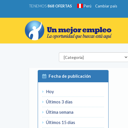
TENEMOS
868 OFERTAS
Perú
Cambiar país
Categorías
Fecha de publicación
Hoy
Últimos 3 días
Última semana
Últimos 15 días