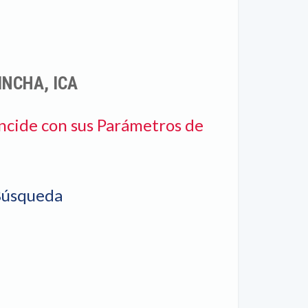
INCHA, ICA
ncide con sus Parámetros de
Búsqueda