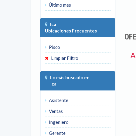
Último mes
Ica
Ubicaciones Frecuentes
OFE
Pisco
A
Limpiar Filtro
Lo más buscado en
Ica
Asistente
Ventas
Ingeniero
Gerente