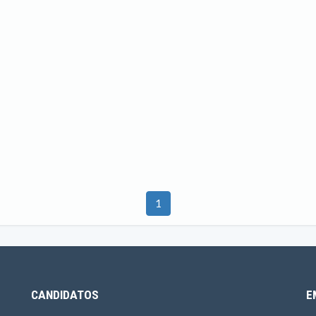
1
CANDIDATOS
E