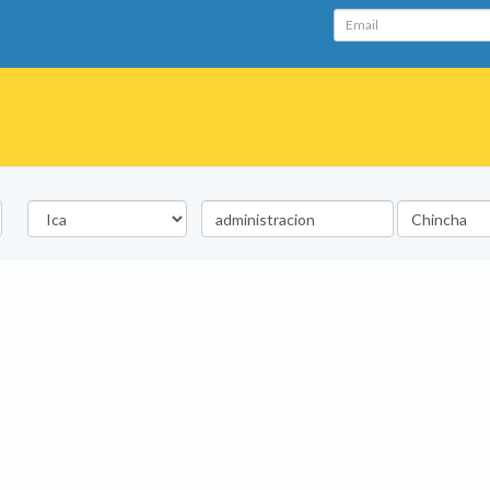
Email
Departamento
Palabra
Ubicación
clave