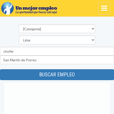
Categorías
Departamento
Palabra
clave
Ubicación
BUSCAR EMPLEO