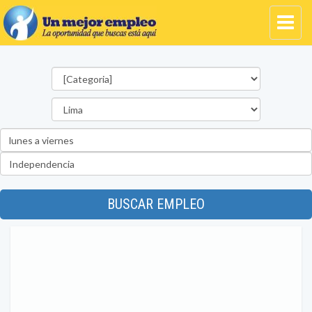
Categorías
Departamento
Palabra
clave
Ubicación
BUSCAR EMPLEO