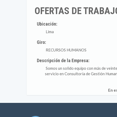
OFERTAS DE TRABAJO
Ubicación:
Lima
Giro:
RECURSOS HUMANOS
Descripción de la Empresa:
Somos un solido equipo con más de veinte 
servicio en Consultoría de Gestión Human
En e