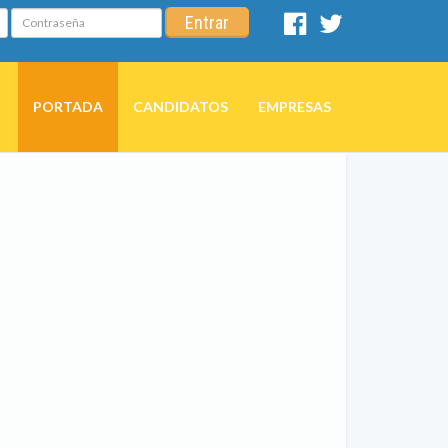
Contraseña
Entrar
Facebook
Twitter
PORTADA
CANDIDATOS
EMPRESAS