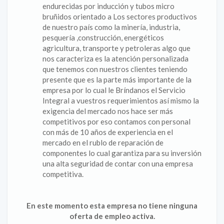
endurecidas por inducción y tubos micro
bruñidos orientado a Los sectores productivos
de nuestro país como la minería, industria,
pesquería ,construcción, energéticos
agricultura, transporte y petroleras algo que
nos caracteriza es la atención personalizada
que tenemos con nuestros clientes teniendo
presente que es la parte más importante de la
empresa por lo cual le Bríndanos el Servicio
Integral a vuestros requerimientos así mismo la
exigencia del mercado nos hace ser más
competitivos por eso contamos con personal
con más de 10 años de experiencia en el
mercado en el rublo de reparación de
componentes lo cual garantiza para su inversión
una alta seguridad de contar con una empresa
competitiva.
En este momento esta empresa no tiene ninguna
oferta de empleo activa.