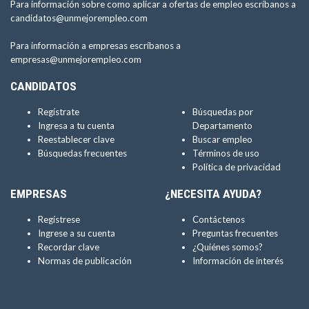
Para información sobre como aplicar a ofertas de empleo escríbanos a
candidatos@unmejorempleo.com
Para información a empresas escríbanos a
empresas@unmejorempleo.com
CANDIDATOS
Regístrate
Búsquedas por
Ingresa a tu cuenta
Departamento
Reestablecer clave
Buscar empleo
Búsquedas frecuentes
Términos de uso
Política de privacidad
EMPRESAS
¿NECESITA AYUDA?
Regístrese
Contáctenos
Ingrese a su cuenta
Preguntas frecuentes
Recordar clave
¿Quiénes somos?
Normas de publicación
Información de interés