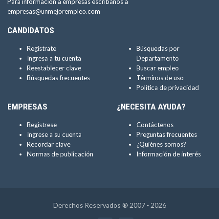
Para información a empresas escríbanos a
empresas@unmejorempleo.com
CANDIDATOS
Regístrate
Búsquedas por
Ingresa a tu cuenta
Departamento
Reestablecer clave
Buscar empleo
Búsquedas frecuentes
Términos de uso
Política de privacidad
EMPRESAS
¿NECESITA AYUDA?
Regístrese
Contáctenos
Ingrese a su cuenta
Preguntas frecuentes
Recordar clave
¿Quiénes somos?
Normas de publicación
Información de interés
Derechos Reservados ® 2007 - 2026