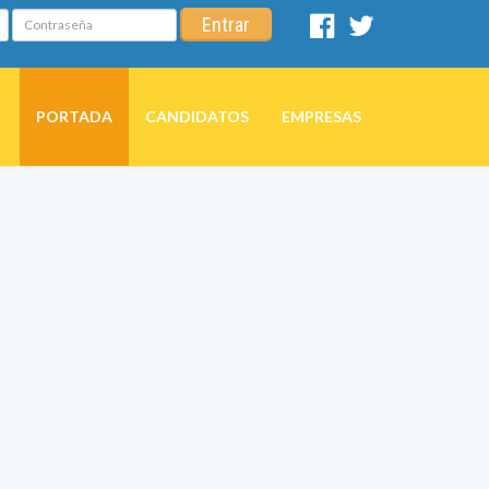
Contraseña
Entrar
Facebook
Twitter
PORTADA
CANDIDATOS
EMPRESAS