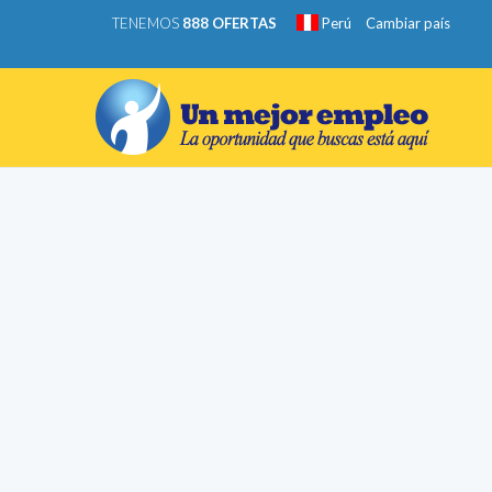
TENEMOS
888 OFERTAS
Perú
Cambiar país