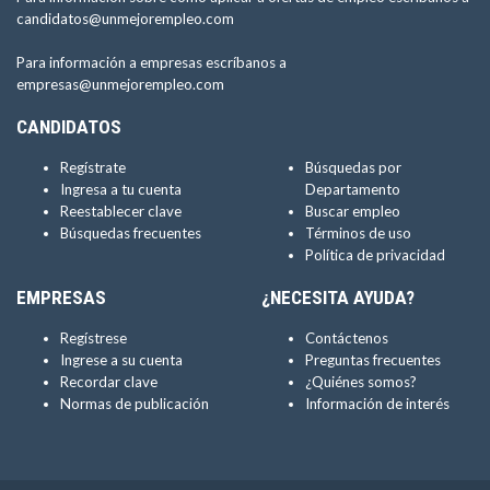
candidatos@unmejorempleo.com
Para información a empresas escríbanos a
empresas@unmejorempleo.com
CANDIDATOS
Regístrate
Búsquedas por
Ingresa a tu cuenta
Departamento
Reestablecer clave
Buscar empleo
Búsquedas frecuentes
Términos de uso
Política de privacidad
EMPRESAS
¿NECESITA AYUDA?
Regístrese
Contáctenos
Ingrese a su cuenta
Preguntas frecuentes
Recordar clave
¿Quiénes somos?
Normas de publicación
Información de interés