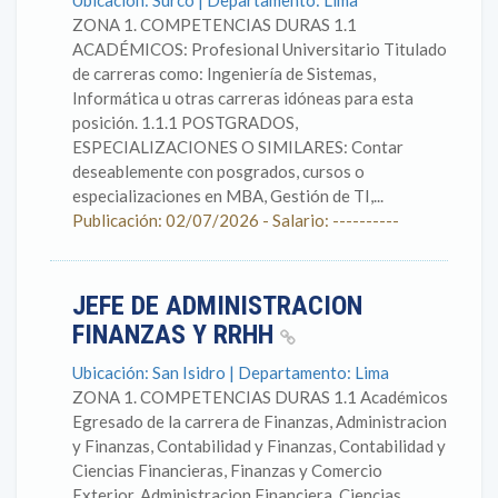
Ubicación: Surco | Departamento: Lima
ZONA 1. COMPETENCIAS DURAS 1.1
ACADÉMICOS: Profesional Universitario Titulado
de carreras como: Ingeniería de Sistemas,
Informática u otras carreras idóneas para esta
posición. 1.1.1 POSTGRADOS,
ESPECIALIZACIONES O SIMILARES: Contar
deseablemente con posgrados, cursos o
especializaciones en MBA, Gestión de TI,...
Publicación: 02/07/2026 - Salario: ----------
JEFE DE ADMINISTRACION
FINANZAS Y RRHH
Ubicación: San Isidro | Departamento: Lima
ZONA 1. COMPETENCIAS DURAS 1.1 Académicos
Egresado de la carrera de Finanzas, Administracion
y Finanzas, Contabilidad y Finanzas, Contabilidad y
Ciencias Financieras, Finanzas y Comercio
Exterior, Administracion Financiera, Ciencias