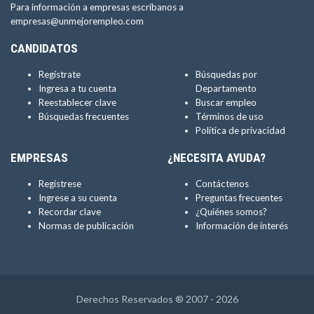
Para información a empresas escríbanos a
empresas@unmejorempleo.com
CANDIDATOS
Regístrate
Búsquedas por
Ingresa a tu cuenta
Departamento
Reestablecer clave
Buscar empleo
Búsquedas frecuentes
Términos de uso
Política de privacidad
EMPRESAS
¿NECESITA AYUDA?
Regístrese
Contáctenos
Ingrese a su cuenta
Preguntas frecuentes
Recordar clave
¿Quiénes somos?
Normas de publicación
Información de interés
Derechos Reservados ® 2007 - 2026