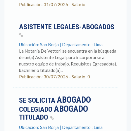
Publicación: 31/07/2026 - Salario: ----------
ASISTENTE LEGALES-ABOGADOS
Ubicación: San Borja | Departamento : Lima
La Notaría De Vettori se encuentra en la búsqueda
de un(a) Asistente Legal para incorporarse a
nuestro equipo de trabajo. Requisitos Egresado(a),
bachiller o titulado(a)...
Publicación: 30/07/2026 - Salario: 0
ABOGADO
SE SOLICITA
ABOGADO
COLEGIADO
TITULADO
Ubicación: San Borja | Departamento : Lima