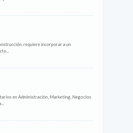
onstrucción, requiere incorporar a un
to...
tarios en Administración, Marketing, Negocios
..