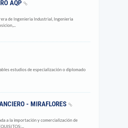
ERO AQP
de Ingenieria Industrial, Ingenieria
icion,...
ables estudios de especialización o diplomado
ANCIERO - MIRAFLORES
da a la importación y comercialización de
EQUISITOS:...