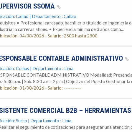
UPERVISOR SSOMA
icación: Callao | Departamento : Callao
quisitos • Profesional egresado, bachiller o titulado en Ingeniería d
dustrial o carreras afines. • Experiencia mínima de 3 años como...
blicación: 04/08/2026 - Salario: 2500 hasta 2800
ESPONSABLE CONTABLE ADMINISTRATIVO
icación: Comas | Departamento : Lima
SPONSABLE CONTABLE ADMINISTRATIVO Modalidad: Presencial Jo
m.-5:30 p.m. | Sáb. 8:30 a.m.- 2 p.m.) Objetivo del Puesto Gestionar la c
blicación: 01/08/2026 - Salario: ----------
SISTENTE COMERCIAL B2B – HERRAMIENTAS
icación: Surco | Departamento : Lima
Realizar el seguimiento de cotizaciones para asegurar una atención 