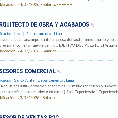
blicación: 24/07/2026 - Salario: ----------
RQUITECTO DE OBRA Y ACABADOS
icación: Lima | Departamento : Lima
estro cliente, una importante empresa del sector inmobiliario y de c
ofesional con el siguiente perfil: OBJETIVO DEL PUESTO El Arquitec
blicación: 24/07/2026 - Salario: ----------
SESORES COMERCIAL
icación: Santa Anita | Departamento : Lima
 Requisitos ### Formación académica * Estudios técnicos o universi
carreras afines (concluidos o en curso). ### Experiencia * Experiencia.
blicación: 22/07/2026 - Salario: ----------
SESOR DE VENTAS B2C