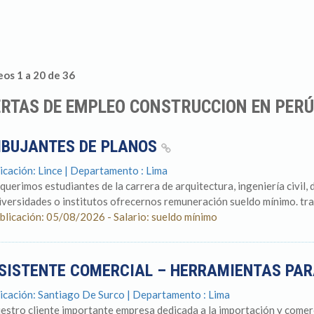
os 1 a 20 de 36
RTAS DE EMPLEO CONSTRUCCION EN PERÚ
IBUJANTES DE PLANOS
icación: Lince | Departamento : Lima
querimos estudiantes de la carrera de arquitectura, ingeniería civil, d
iversidades o institutos ofrecernos remuneración sueldo mínimo. trab
blicación: 05/08/2026 - Salario: sueldo mínimo
SISTENTE COMERCIAL – HERRAMIENTAS PA
icación: Santiago De Surco | Departamento : Lima
estro cliente importante empresa dedicada a la importación y comerc