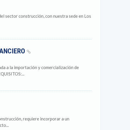
l sector construcción, con nuestra sede en Los
NANCIERO
da a la importación y comercialización de
EQUISITOS:...
onstrucción, requiere incorporar a un
to...