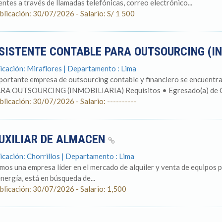
ientes a través de llamadas telefónicas, correo electrónico...
blicación: 30/07/2026 - Salario: S/ 1 500
SISTENTE CONTABLE PARA OUTSOURCING (I
icación: Miraflores | Departamento : Lima
portante empresa de outsourcing contable y financiero se encuen
RA OUTSOURCING (INMOBILIARIA) Requisitos • Egresado(a) de Con
blicación: 30/07/2026 - Salario: ----------
UXILIAR DE ALMACEN
icación: Chorrillos | Departamento : Lima
mos una empresa líder en el mercado de alquiler y venta de equipos 
energía, está en búsqueda de...
blicación: 30/07/2026 - Salario: 1,500