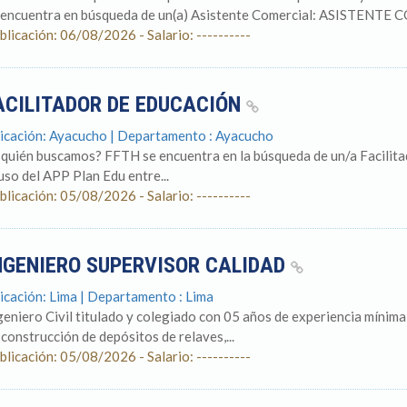
 encuentra en búsqueda de un(a) Asistente Comercial: ASISTENTE 
blicación: 06/08/2026 - Salario: ----------
ACILITADOR DE EDUCACIÓN
icación: Ayacucho | Departamento : Ayacucho
 quién buscamos? FFTH se encuentra en la búsqueda de un/a Facilit
 uso del APP Plan Edu entre...
blicación: 05/08/2026 - Salario: ----------
NGENIERO SUPERVISOR CALIDAD
icación: Lima | Departamento : Lima
geniero Civil titulado y colegiado con 05 años de experiencia mínim
 construcción de depósitos de relaves,...
blicación: 05/08/2026 - Salario: ----------