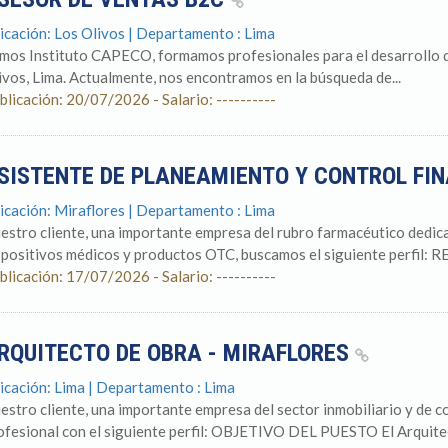
icación: Los Olivos | Departamento : Lima
mos Instituto CAPECO, formamos profesionales para el desarrollo de
ivos, Lima. Actualmente, nos encontramos en la búsqueda de...
blicación: 20/07/2026 - Salario: ----------
SISTENTE DE PLANEAMIENTO Y CONTROL FI
icación: Miraflores | Departamento : Lima
estro cliente, una importante empresa del rubro farmacéutico dedica
spositivos médicos y productos OTC, buscamos el siguiente perfil: R
blicación: 17/07/2026 - Salario: ----------
RQUITECTO DE OBRA - MIRAFLORES
icación: Lima | Departamento : Lima
estro cliente, una importante empresa del sector inmobiliario y de c
ofesional con el siguiente perfil: OBJETIVO DEL PUESTO El Arquitec