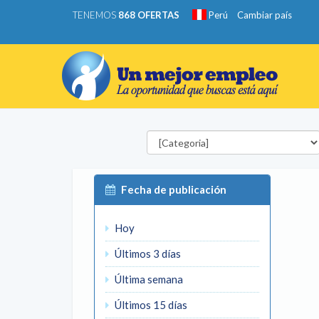
TENEMOS
868 OFERTAS
Perú
Cambiar país
Categorías
Fecha de publicación
Hoy
Últimos 3 días
Última semana
Últimos 15 días