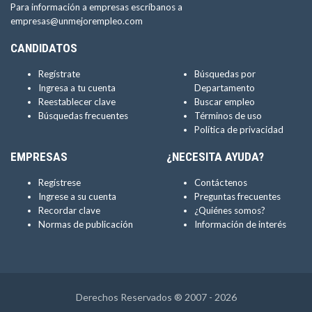
Para información a empresas escríbanos a
empresas@unmejorempleo.com
CANDIDATOS
Regístrate
Búsquedas por
Ingresa a tu cuenta
Departamento
Reestablecer clave
Buscar empleo
Búsquedas frecuentes
Términos de uso
Política de privacidad
EMPRESAS
¿NECESITA AYUDA?
Regístrese
Contáctenos
Ingrese a su cuenta
Preguntas frecuentes
Recordar clave
¿Quiénes somos?
Normas de publicación
Información de interés
Derechos Reservados ® 2007 - 2026