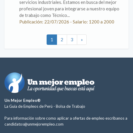
servicios industriales. Estamos en busca del mejor
profesional joven para integrarse a nuestro equipo
de trabajo como Técnico...
Publicación: 22/07/2026 - Salario: 1200 a 2000
1
2
3
»
Un Mejor Empleo®
La Guía de Empleos de Perú -
Bolsa de Trabajo
Para información sobre como aplicar a ofertas de empleo escríbanos a
candidatos@unmejorempleo.com