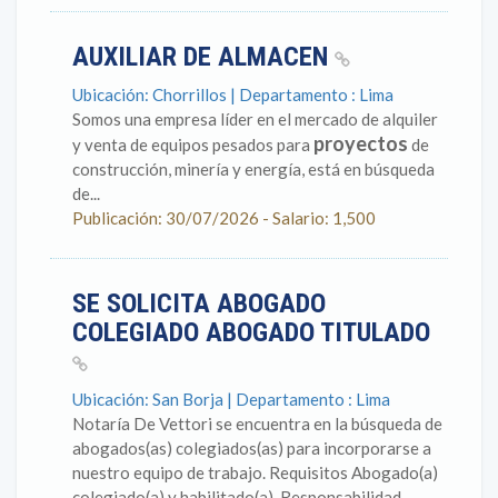
AUXILIAR DE ALMACEN
Ubicación: Chorrillos | Departamento : Lima
Somos una empresa líder en el mercado de alquiler
proyectos
y venta de equipos pesados para
de
construcción, minería y energía, está en búsqueda
de...
Publicación: 30/07/2026 - Salario: 1,500
SE SOLICITA ABOGADO
COLEGIADO ABOGADO TITULADO
Ubicación: San Borja | Departamento : Lima
Notaría De Vettori se encuentra en la búsqueda de
abogados(as) colegiados(as) para incorporarse a
nuestro equipo de trabajo. Requisitos Abogado(a)
colegiado(a) y habilitado(a). Responsabilidad,