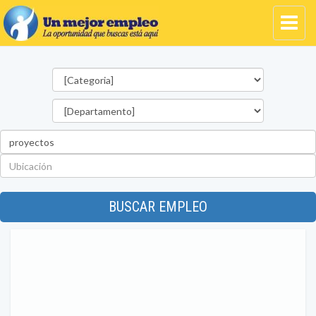
Categorías
Departamento
Palabra
clave
Ubicación
BUSCAR EMPLEO