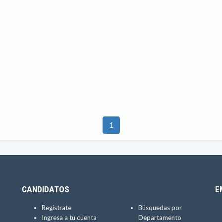
1
CANDIDATOS
E
Regístrate
Búsquedas por
Ingresa a tu cuenta
Departamento