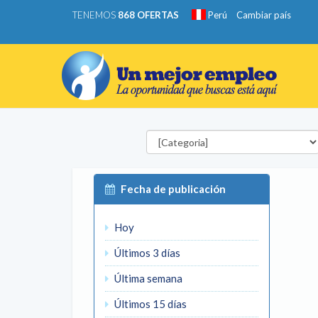
TENEMOS
868 OFERTAS
Perú
Cambiar país
Categorías
Fecha de publicación
Hoy
Últimos 3 días
Última semana
Últimos 15 días