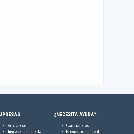
MPRESAS
¿NECESITA AYUDA?
Regístrese
Contáctenos
Ingrese a su cuenta
Preguntas frecuentes