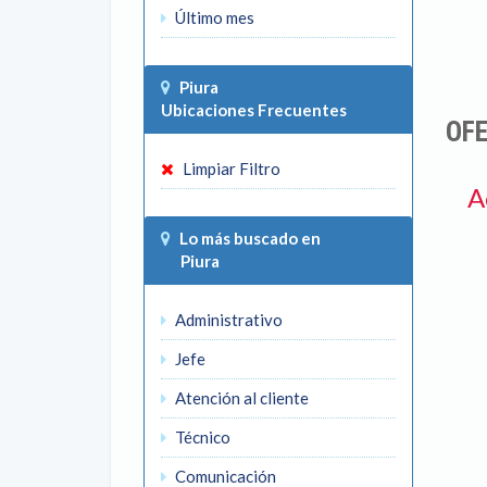
Último mes
Piura
Ubicaciones Frecuentes
OF
Limpiar Filtro
A
Lo más buscado en
Piura
Administrativo
Jefe
Atención al cliente
Técnico
Comunicación