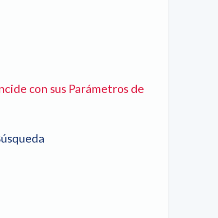
ncide con sus Parámetros de
Búsqueda