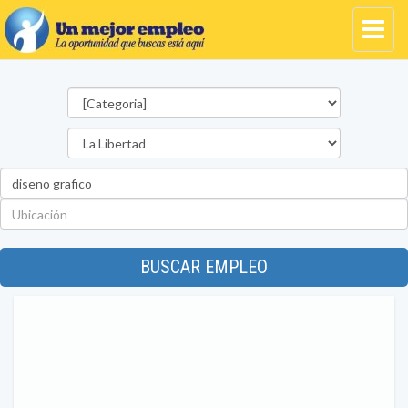
Categorías
Departamento
Palabra
clave
Ubicación
BUSCAR EMPLEO