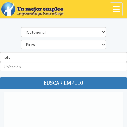
Categorías
Departamento
Palabra
clave
Ubicación
BUSCAR EMPLEO