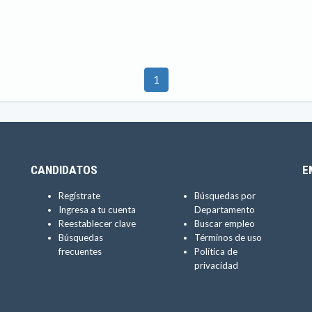
1
CANDIDATOS
E
Regístrate
Búsquedas por
Ingresa a tu cuenta
Departamento
Reestablecer clave
Buscar empleo
Búsquedas
Términos de uso
frecuentes
Política de
privacidad