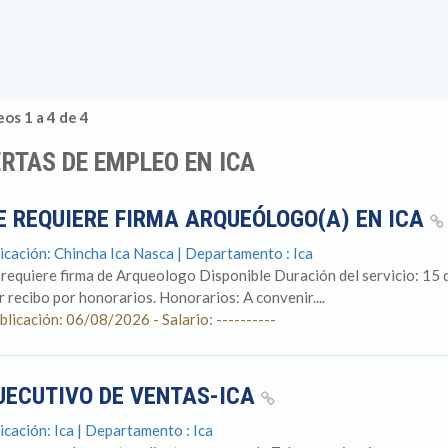
os 1 a 4 de 4
RTAS DE EMPLEO EN ICA
E REQUIERE FIRMA ARQUEÓLOGO(A) EN ICA
icación: Chincha Ica Nasca | Departamento : Ica
 requiere firma de Arqueologo Disponible Duración del servicio: 15 
r recibo por honorarios. Honorarios: A convenir....
blicación: 06/08/2026 - Salario: ----------
JECUTIVO DE VENTAS-ICA
icación: Ica | Departamento : Ica