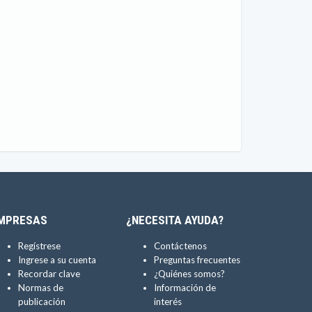
MPRESAS
¿NECESITA AYUDA?
Regístrese
Contáctenos
Ingrese a su cuenta
Preguntas frecuentes
Recordar clave
¿Quiénes somos?
Normas de
Información de
publicación
interés