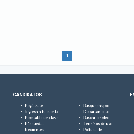
1
CANDIDATOS
E
Regístrate
Búsquedas por
Ingresa a tu cuenta
Departamento
Reestablecer clave
Buscar empleo
Búsquedas
Términos de uso
frecuentes
Política de