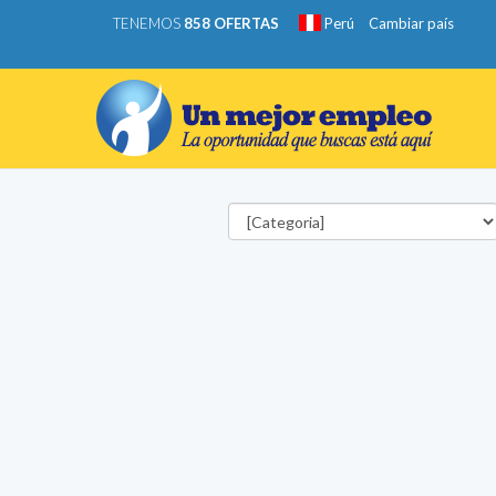
TENEMOS
858 OFERTAS
Perú
Cambiar país
Categorías