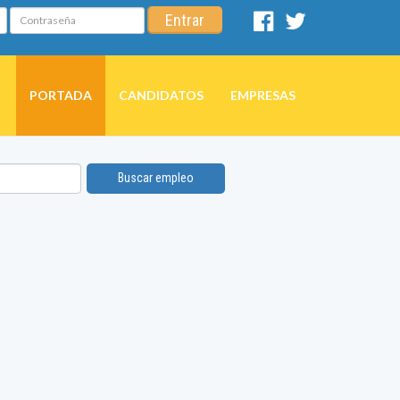
Contraseña
Entrar
Facebook
Twitter
PORTADA
CANDIDATOS
EMPRESAS
Buscar empleo