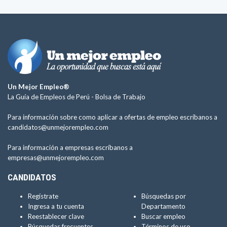
Un Mejor Empleo®
La Guía de Empleos de Perú -
Bolsa de Trabajo
Para información sobre como aplicar a ofertas de empleo escríbanos a
candidatos@unmejorempleo.com
Para información a empresas escríbanos a
empresas@unmejorempleo.com
CANDIDATOS
Regístrate
Búsquedas por
Ingresa a tu cuenta
Departamento
Reestablecer clave
Buscar empleo
Búsquedas frecuentes
Términos de uso