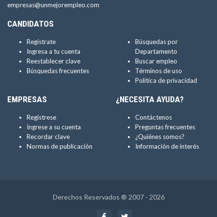
empresas@unmejorempleo.com
CANDIDATOS
Regístrate
Búsquedas por
Ingresa a tu cuenta
Departamento
Reestablecer clave
Buscar empleo
Búsquedas frecuentes
Términos de uso
Política de privacidad
EMPRESAS
¿NECESITA AYUDA?
Regístrese
Contáctenos
Ingrese a su cuenta
Preguntas frecuentes
Recordar clave
¿Quiénes somos?
Normas de publicación
Información de interés
Derechos Reservados ® 2007 - 2026
Facebook
Twitter