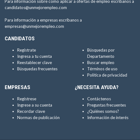
Para información sobre como aplicar a ofertas de empleo escríbanos a
candidatos@unmejorempleo.com
Para información a empresas escríbanos a
empresas@unmejorempleo.com
CANDIDATOS
Regístrate
Búsquedas por
Ingresa a tu cuenta
Departamento
Reestablecer clave
Buscar empleo
Búsquedas frecuentes
Términos de uso
Política de privacidad
EMPRESAS
¿NECESITA AYUDA?
Regístrese
Contáctenos
Ingrese a su cuenta
Preguntas frecuentes
Recordar clave
¿Quiénes somos?
Normas de publicación
Información de interés