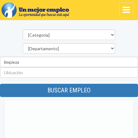
Categorías
Departamento
Palabra
clave
Ubicación
BUSCAR EMPLEO