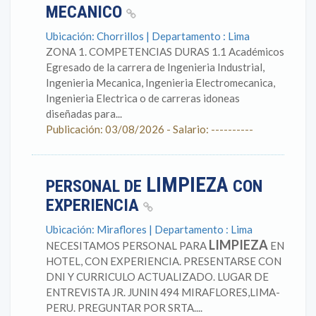
MECANICO
Ubicación: Chorrillos | Departamento : Lima
ZONA 1. COMPETENCIAS DURAS 1.1 Académicos
Egresado de la carrera de Ingenieria Industrial,
Ingenieria Mecanica, Ingenieria Electromecanica,
Ingenieria Electrica o de carreras idoneas
diseñadas para...
Publicación: 03/08/2026 - Salario: ----------
LIMPIEZA
PERSONAL DE
CON
EXPERIENCIA
Ubicación: Miraflores | Departamento : Lima
LIMPIEZA
NECESITAMOS PERSONAL PARA
EN
HOTEL, CON EXPERIENCIA. PRESENTARSE CON
DNI Y CURRICULO ACTUALIZADO. LUGAR DE
ENTREVISTA JR. JUNIN 494 MIRAFLORES,LIMA-
PERU. PREGUNTAR POR SRTA....