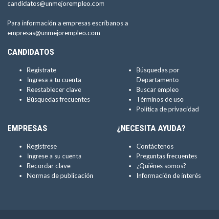
candidatos@unmejorempleo.com
Para información a empresas escríbanos a
empresas@unmejorempleo.com
CANDIDATOS
Regístrate
Búsquedas por
Ingresa a tu cuenta
Departamento
Reestablecer clave
Buscar empleo
Búsquedas frecuentes
Términos de uso
Política de privacidad
EMPRESAS
¿NECESITA AYUDA?
Regístrese
Contáctenos
Ingrese a su cuenta
Preguntas frecuentes
Recordar clave
¿Quiénes somos?
Normas de publicación
Información de interés