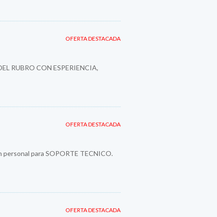
OFERTA DESTACADA
DEL RUBRO CON ESPERIENCIA,
OFERTA DESTACADA
a un personal para SOPORTE TECNICO.
OFERTA DESTACADA