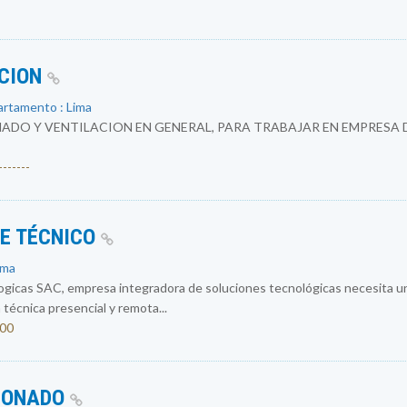
ACION
artamento : Lima
ADO Y VENTILACION EN GENERAL, PARA TRABAJAR EN EMPRESA 
------
E TÉCNICO
ima
logicas SAC, empresa integradora de soluciones tecnológicas necesit
 técnica presencial y remota...
200
CIONADO