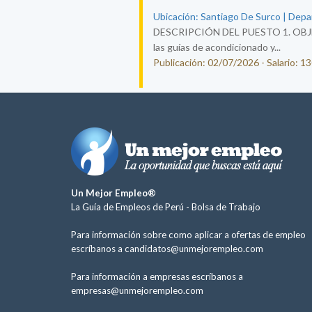
Ubicación: Santiago De Surco | Depa
DESCRIPCIÓN DEL PUESTO 1. OBJETIV
las guías de acondicionado y...
Publicación: 02/07/2026 - Salario: 1
Un Mejor Empleo®
La Guía de Empleos de Perú -
Bolsa de Trabajo
Para información sobre como aplicar a ofertas de empleo
escríbanos a
candidatos@unmejorempleo.com
Para información a empresas escríbanos a
empresas@unmejorempleo.com