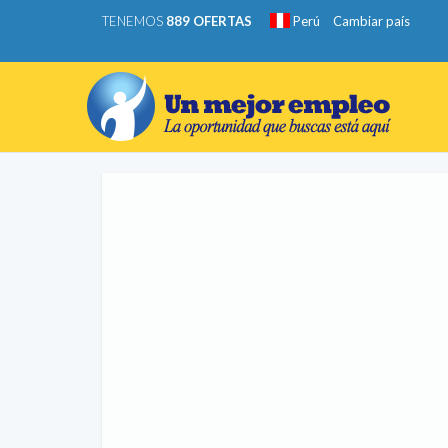
TENEMOS
889 OFERTAS
Perú
Cambiar país