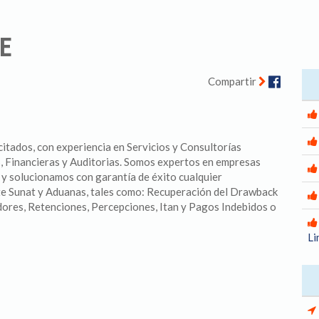
E
Facebo
Compartir
itados, con experiencia en Servicios y Consultorías
s, Financieras y Auditorias. Somos expertos en empresas
y solucionamos con garantía de éxito cualquier
e Sunat y Aduanas, tales como: Recuperación del Drawback
ores, Retenciones, Percepciones, Itan y Pagos Indebidos o
Li