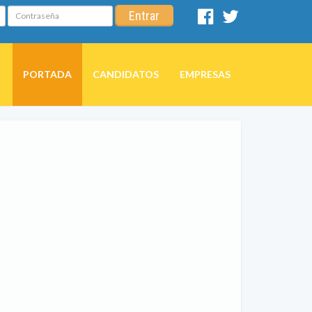
Contraseña
Entrar
Facebook
Twitter
PORTADA
CANDIDATOS
EMPRESAS