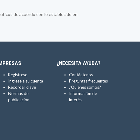
cos de acuerdo con lo establecido en
MPRESAS
¿NECESITA AYUDA?
Regístrese
Contáctenos
Ingrese a su cuenta
Preguntas frecuentes
Recordar clave
¿Quiénes somos?
Normas de
Información de
publicación
interés