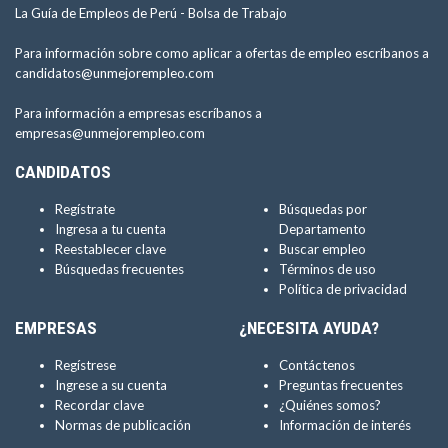
La Guía de Empleos de Perú -
Bolsa de Trabajo
Para información sobre como aplicar a ofertas de empleo escríbanos a
candidatos@unmejorempleo.com
Para información a empresas escríbanos a
empresas@unmejorempleo.com
CANDIDATOS
Regístrate
Búsquedas por
Ingresa a tu cuenta
Departamento
Reestablecer clave
Buscar empleo
Búsquedas frecuentes
Términos de uso
Política de privacidad
EMPRESAS
¿NECESITA AYUDA?
Regístrese
Contáctenos
Ingrese a su cuenta
Preguntas frecuentes
Recordar clave
¿Quiénes somos?
Normas de publicación
Información de interés