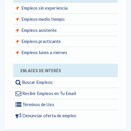
Empleos sin experiencia
Empleos medio tiempo
Empleos asistente
Empleos practicante
Empleos lunes a viernes
ENLACES DE INTERÉS
Buscar Empleos
Recibir Empleos en Tu Email
Términos de Uso
Denunciar oferta de empleo