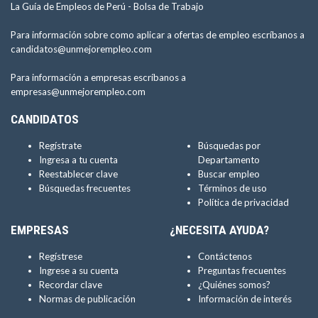
La Guía de Empleos de Perú -
Bolsa de Trabajo
Para información sobre como aplicar a ofertas de empleo escríbanos a
candidatos@unmejorempleo.com
Para información a empresas escríbanos a
empresas@unmejorempleo.com
CANDIDATOS
Regístrate
Búsquedas por
Ingresa a tu cuenta
Departamento
Reestablecer clave
Buscar empleo
Búsquedas frecuentes
Términos de uso
Política de privacidad
EMPRESAS
¿NECESITA AYUDA?
Regístrese
Contáctenos
Ingrese a su cuenta
Preguntas frecuentes
Recordar clave
¿Quiénes somos?
Normas de publicación
Información de interés