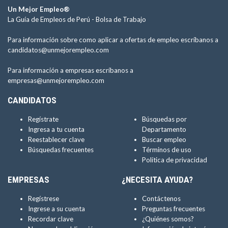
Un Mejor Empleo®
La Guía de Empleos de Perú -
Bolsa de Trabajo
Para información sobre como aplicar a ofertas de empleo escríbanos a
candidatos@unmejorempleo.com
Para información a empresas escríbanos a
empresas@unmejorempleo.com
CANDIDATOS
Regístrate
Búsquedas por
Ingresa a tu cuenta
Departamento
Reestablecer clave
Buscar empleo
Búsquedas frecuentes
Términos de uso
Política de privacidad
EMPRESAS
¿NECESITA AYUDA?
Regístrese
Contáctenos
Ingrese a su cuenta
Preguntas frecuentes
Recordar clave
¿Quiénes somos?