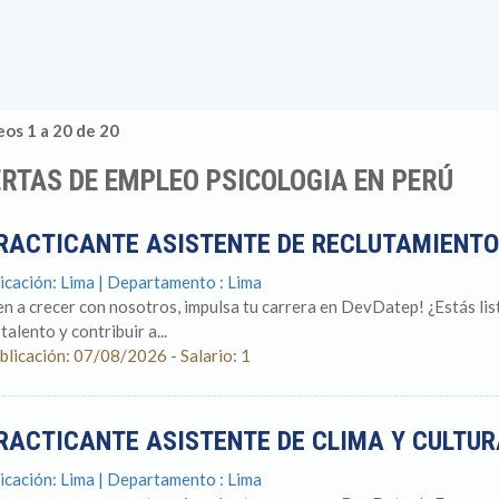
os 1 a 20 de 20
RTAS DE EMPLEO PSICOLOGIA EN PERÚ
RACTICANTE ASISTENTE DE RECLUTAMIENTO
icación: Lima | Departamento : Lima
en a crecer con nosotros, impulsa tu carrera en DevDatep! ¿Estás lis
talento y contribuir a...
blicación: 07/08/2026 - Salario: 1
RACTICANTE ASISTENTE DE CLIMA Y CULTU
icación: Lima | Departamento : Lima