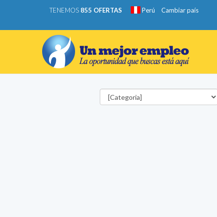
TENEMOS
855 OFERTAS
Perú
Cambiar país
Categorías