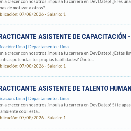
en a crecer con nosotros, impulsa tu carrera en DevDatep! ¿Eres una 
nas de motivar a otros?...
blicación: 07/08/2026 - Salario: 1
RACTICANTE ASISTENTE DE CAPACITACIÓN 
icación: Lima | Departamento : Lima
en a crecer con nosotros, impulsa tu carrera en DevDatep! ¿Estás lis
entras potencias tus propias habilidades? Únete...
blicación: 07/08/2026 - Salario: 1
RACTICANTE ASISTENTE DE TALENTO HUMA
icación: Lima | Departamento : Lima
en a crecer con nosotros, impulsa tu carrera en DevDatep! Si te apasi
 ambiente cool, esta...
blicación: 07/08/2026 - Salario: 1