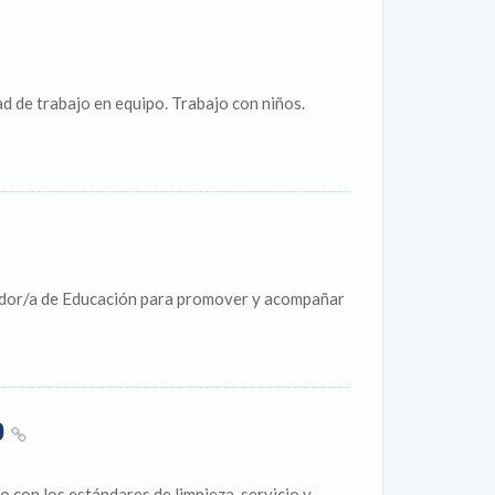
d de trabajo en equipo. Trabajo con niños.
ador/a de Educación para promover y acompañar
O
con los estándares de limpieza, servicio y