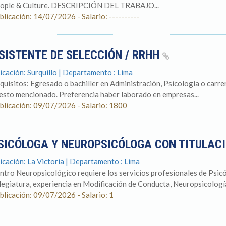
ople & Culture. DESCRIPCIÓN DEL TRABAJO...
blicación: 14/07/2026 - Salario: ----------
SISTENTE DE SELECCIÓN / RRHH
icación: Surquillo | Departamento : Lima
quisitos: Egresado o bachiller en Administración, Psicología o carrer
esto mencionado. Preferencia haber laborado en empresas...
blicación: 09/07/2026 - Salario: 1800
SICÓLOGA Y NEUROPSICÓLOGA CON TITULAC
icación: La Victoria | Departamento : Lima
ntro Neuropsicológico requiere los servicios profesionales de Psic
legiatura, experiencia en Modificación de Conducta, Neuropsicología 
blicación: 09/07/2026 - Salario: 1