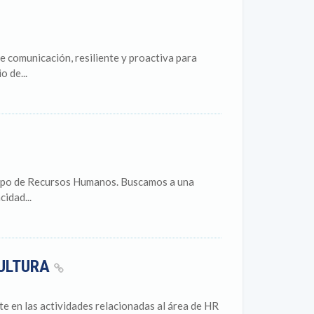
omunicación, resiliente y proactiva para
 de...
uipo de Recursos Humanos. Buscamos a una
idad...
CULTURA
 en las actividades relacionadas al área de HR