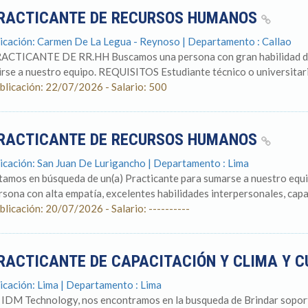
RACTICANTE DE RECURSOS HUMANOS
icación: Carmen De La Legua - Reynoso | Departamento : Callao
ACTICANTE DE RR.HH Buscamos una persona con gran habilidad de c
irse a nuestro equipo. REQUISITOS Estudiante técnico o universitario
blicación: 22/07/2026 - Salario: 500
RACTICANTE DE RECURSOS HUMANOS
icación: San Juan De Lurigancho | Departamento : Lima
tamos en búsqueda de un(a) Practicante para sumarse a nuestro eq
rsona con alta empatía, excelentes habilidades interpersonales, capac
blicación: 20/07/2026 - Salario: ----------
RACTICANTE DE CAPACITACIÓN Y CLIMA Y 
icación: Lima | Departamento : Lima
 IDM Technology, nos encontramos en la busqueda de Brindar soporte