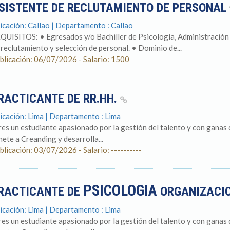
SISTENTE DE RECLUTAMIENTO DE PERSONAL
icación: Callao | Departamento : Callao
QUISITOS: • Egresados y/o Bachiller de Psicología, Administración 
 reclutamiento y selección de personal. • Dominio de...
blicación: 06/07/2026 - Salario: 1500
RACTICANTE DE RR.HH.
icación: Lima | Departamento : Lima
res un estudiante apasionado por la gestión del talento y con ganas
nete a Creanding y desarrolla...
blicación: 03/07/2026 - Salario: ----------
PSICOLOGIA
RACTICANTE DE
ORGANIZACI
icación: Lima | Departamento : Lima
res un estudiante apasionado por la gestión del talento y con ganas