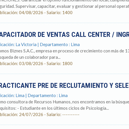
guridad. Supervisar, capacitar, evaluar y gestionar al personal operati
blicación: 04/08/2026 - Salario: 1400
APACITADOR DE VENTAS CALL CENTER / ING
icación: La Victoria | Departamento : Lima
omos Biznes S.A.C., empresa en proceso de crecimiento con más de 1
squeda de un colaborador para...
blicación: 03/08/2026 - Salario: 1800
RACTICANTE PRE DE RECLUTAMIENTO Y SEL
icación: Lima | Departamento : Lima
mo consultora de Recursos Humanos, nos encontramos en la búsqueda
quisitos: - Estudiante en los últimos ciclos de Psicología...
blicación: 24/07/2026 - Salario: ----------