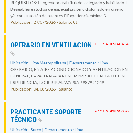
REQUISITOS:  Ingeniero civil titulado, colegiado y habilitado. 
Deseables estudios de especialización o diplomado en diseño
y/o construcción de puentes  Experiencia mínimo 3...
Publicación: 27/07/2026 - Salario: 01
OPERARIO EN VENTILACION
OFERTA DESTACADA
Ubicación: Lima Metropolitana | Departamento : Lima
OPERARIO, EN AIRE ACONDICIONADO Y VENTILACION EN
GENERAL, PARA TRABAJAR EN EMPRESA DEL RUBRO CON
ESPERIENCIA, ESCRIBIR AL WAPSAP 987921249
Publicación: 04/08/2026 - Salario: ----------
PRACTICANTE SOPORTE
OFERTA DESTACADA
TÉCNICO
Ubicación: Surco | Departamento : Lima