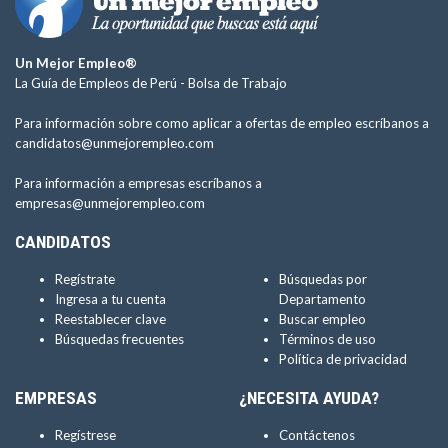
Un Mejor Empleo®
La Guía de Empleos de Perú -
Bolsa de Trabajo
Para información sobre como aplicar a ofertas de empleo escríbanos a
candidatos@unmejorempleo.com
Para información a empresas escríbanos a
empresas@unmejorempleo.com
CANDIDATOS
Regístrate
Búsquedas por
Ingresa a tu cuenta
Departamento
Reestablecer clave
Buscar empleo
Búsquedas frecuentes
Términos de uso
Política de privacidad
EMPRESAS
¿NECESITA AYUDA?
Regístrese
Contáctenos