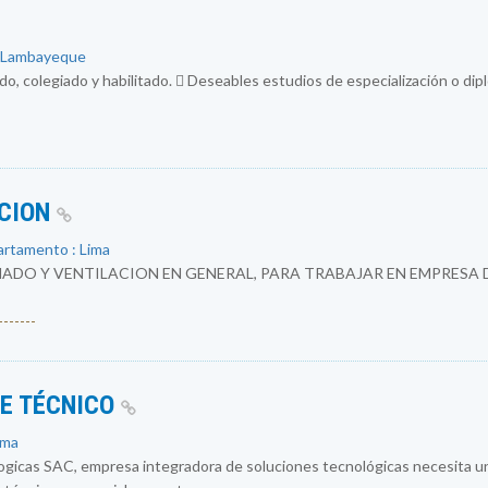
: Lambayeque
do, colegiado y habilitado.  Deseables estudios de especialización o di
ACION
artamento : Lima
ADO Y VENTILACION EN GENERAL, PARA TRABAJAR EN EMPRESA 
------
E TÉCNICO
ima
logicas SAC, empresa integradora de soluciones tecnológicas necesit