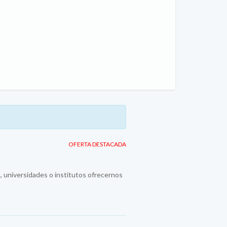
OFERTA DESTACADA
., universidades o institutos ofrecernos