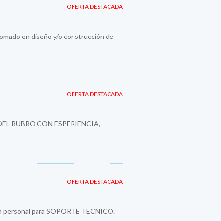
OFERTA DESTACADA
plomado en diseño y/o construcción de
OFERTA DESTACADA
DEL RUBRO CON ESPERIENCIA,
OFERTA DESTACADA
a un personal para SOPORTE TECNICO.