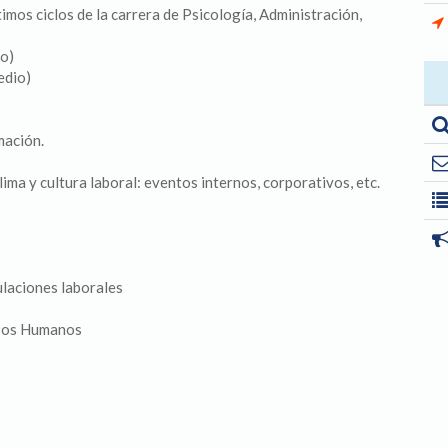
timos ciclos de la carrera de Psicología, Administración,
io)
edio)
mación.
lima y cultura laboral: eventos internos, corporativos, etc.
laciones laborales
rsos Humanos