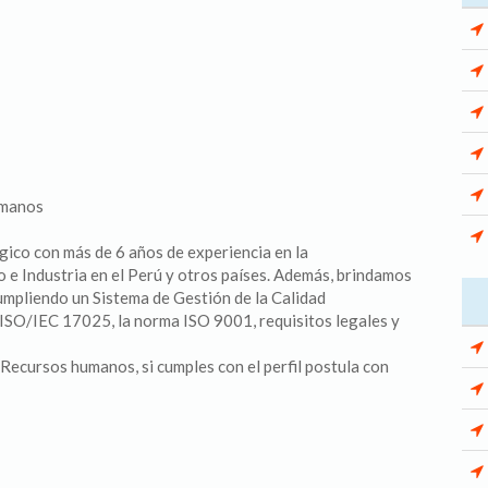
umanos
gico con más de 6 años de experiencia en la
 e Industria en el Perú y otros países. Además, brindamos
umpliendo un Sistema de Gestión de la Calidad
 ISO/IEC 17025, la norma ISO 9001, requisitos legales y
Recursos humanos, si cumples con el perfil postula con