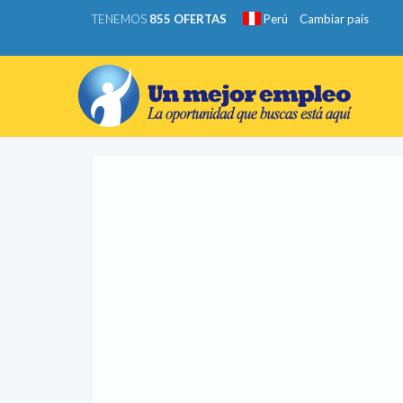
TENEMOS
855 OFERTAS
Perú
Cambiar país