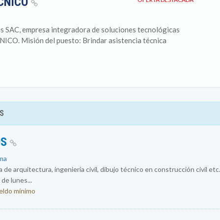
ÉCNICO
s SAC, empresa integradora de soluciones tecnológicas
CO. Misión del puesto: Brindar asistencia técnica
S
OS
ima
de arquitectura, ingeniería civil, dibujo técnico en construcción civil etc
de lunes...
ueldo mínimo