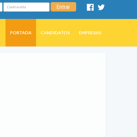
Contraseña
Entrar
Facebook
Twitter
PORTADA
CANDIDATOS
EMPRESAS