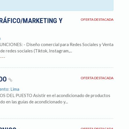
GRÁFICO/MARKETING Y
OFERTA DESTACADA
a
ONES: - Diseño comercial para Redes Sociales y Venta
de redes sociales (Tiktok, Instagram,...
---
ADO
OFERTA DESTACADA
ento: Lima
DEL PUESTO Asistir en el acondicionado de productos
o en las guías de acondicionado y...
OFERTA DESTACADA