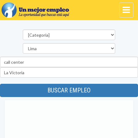
Categorías
Departamento
Palabra
clave
Ubicación
BUSCAR EMPLEO