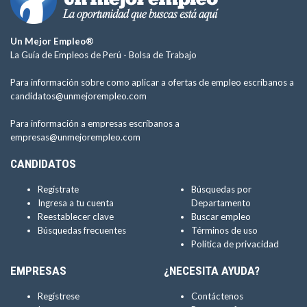
Un Mejor Empleo®
La Guía de Empleos de Perú -
Bolsa de Trabajo
Para información sobre como aplicar a ofertas de empleo escríbanos a
candidatos@unmejorempleo.com
Para información a empresas escríbanos a
empresas@unmejorempleo.com
CANDIDATOS
Regístrate
Búsquedas por
Ingresa a tu cuenta
Departamento
Reestablecer clave
Buscar empleo
Búsquedas frecuentes
Términos de uso
Política de privacidad
EMPRESAS
¿NECESITA AYUDA?
Regístrese
Contáctenos