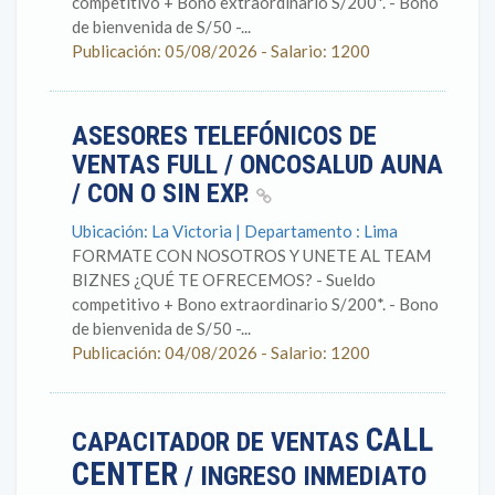
competitivo + Bono extraordinario S/200*. - Bono
de bienvenida de S/50 -...
Publicación: 05/08/2026 - Salario: 1200
ASESORES TELEFÓNICOS DE
VENTAS FULL / ONCOSALUD AUNA
/ CON O SIN EXP.
Ubicación: La Victoria | Departamento : Lima
FORMATE CON NOSOTROS Y UNETE AL TEAM
BIZNES ¿QUÉ TE OFRECEMOS? - Sueldo
competitivo + Bono extraordinario S/200*. - Bono
de bienvenida de S/50 -...
Publicación: 04/08/2026 - Salario: 1200
CALL
CAPACITADOR DE VENTAS
CENTER
/ INGRESO INMEDIATO