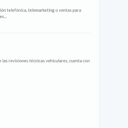
ón telefónica, telemarketing o ventas para
s...
 las revisiones técnicas vehiculares, cuenta con