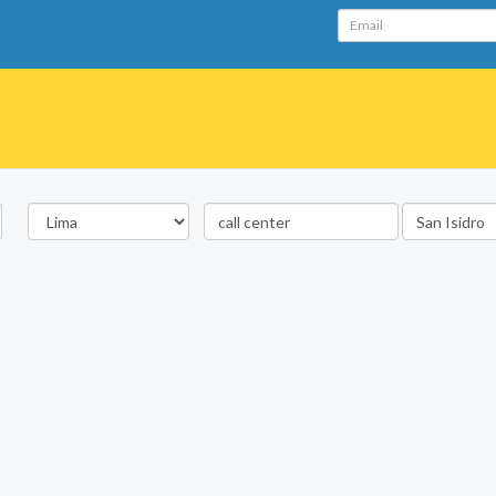
Email
Departamento
Palabra
Ubicación
clave