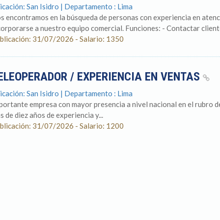
icación: San Isidro | Departamento : Lima
s encontramos en la búsqueda de personas con experiencia en atenci
corporarse a nuestro equipo comercial. Funciones: - Contactar cliente
blicación: 31/07/2026 - Salario: 1350
ELEOPERADOR / EXPERIENCIA EN VENTAS
icación: San Isidro | Departamento : Lima
portante empresa con mayor presencia a nivel nacional en el rubro de
s de diez años de experiencia y...
blicación: 31/07/2026 - Salario: 1200