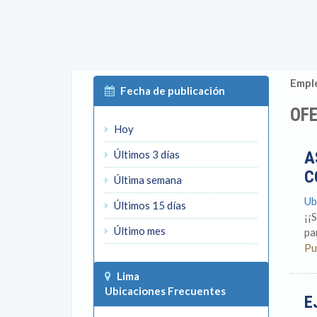
Emple
Fecha de publicación
OFE
Hoy
Últimos 3 días
A
C
Última semana
Ub
Últimos 15 días
¡¡
Último mes
pa
Pu
Lima
Ubicaciones Frecuentes
E