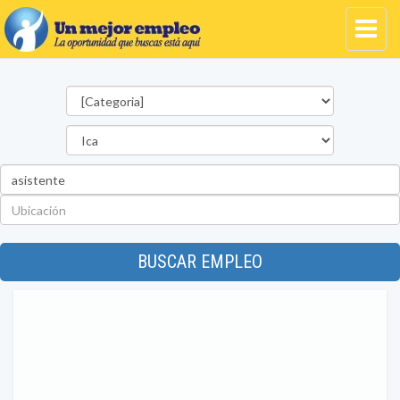
Categorías
Departamento
Palabra
clave
Ubicación
BUSCAR EMPLEO